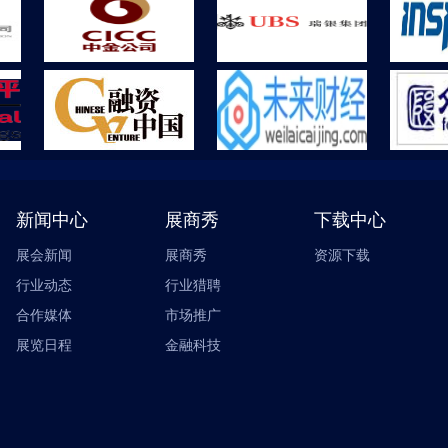
新闻中心
展商秀
下载中心
展会新闻
展商秀
资源下载
行业动态
行业猎聘
合作媒体
市场推广
展览日程
金融科技