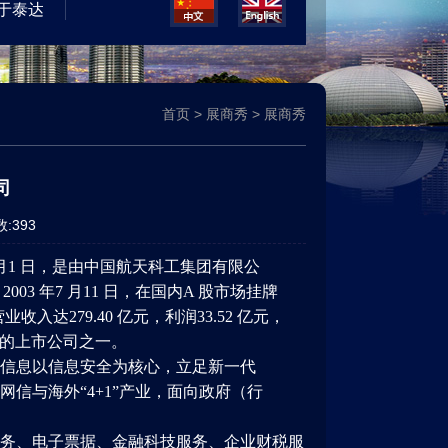
于泰达
首页
>
展商秀
>
展商秀
司
数:
393
 月1 日，是由中国航天科工集团有限公
3 年7 月11 日，在国内A 股市场挂牌
收入达279.40 亿元，利润33.52 亿元，
响力的上市公司之一。
信息以信息安全为核心，立足新一代
信与海外“4+1”产业，面向政府（行
务、电子票据、金融科技服务、企业财税服