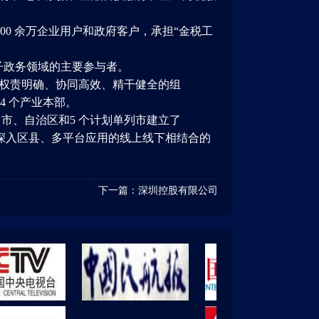
0 余万企业用户和政府客户，承担“金税工
子政务领域的主要参与者。
了权责明确、协同高效、精干健全的组
4 个产业本部。
、市、自治区和5 个计划单列市建立了
国、深入区县、多平台应用的线上线下相结合的
下一篇：
深圳控股有限公司