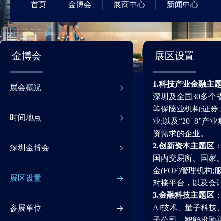
首页
金博会
展商中心
新闻中心
金博会
展区设置
1.
科技产业金融主
展会概况
深圳及全国30多
等保险业机构;证
时间地点
业;以及“20+8
资需求的企业。
2.
创新资本主题区
深圳金博会
国内交易所、国家、
金(FOF)管理机
展区设置
对接平台，以及会
3.
金融科技主题区
AI技术、量子科
参展单位
子公司、智能投顾