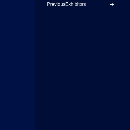
PreviousExhibitors