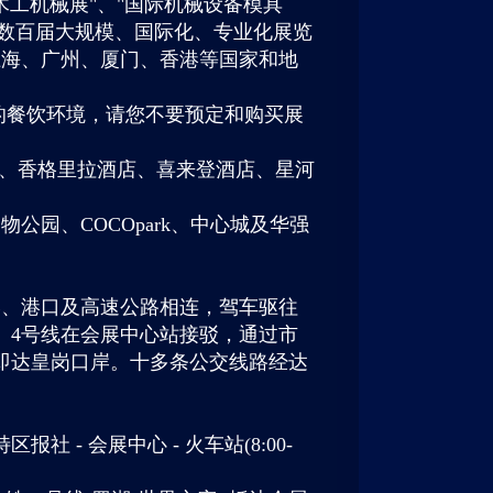
木工机械展"、"国际机械设备模具
IT"等数百届大规模、国际化、专业化展览
上海、广州、厦门、香港等国家和地
的餐饮环境，请您不要预定和购买展
店、香格里拉酒店、喜来登酒店、星河
园、COCOpark、中心城及华强
岸、港口及高速公路相连，驾车驱往
号、4号线在会展中心站接驳，通过市
站即达皇岗口岸。十多条公交线路经达
区报社 - 会展中心 - 火车站(8:00-