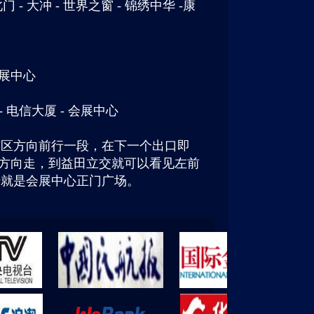
门 - 大冲 - 世界之窗 - 锦绣中华 -康
会展中心
- 电信大厦 - 会展中心
市区方向前行一段，在下一个出口即
"方向走，到益田立交就可以看见左前
转就是会展中心正门广场。