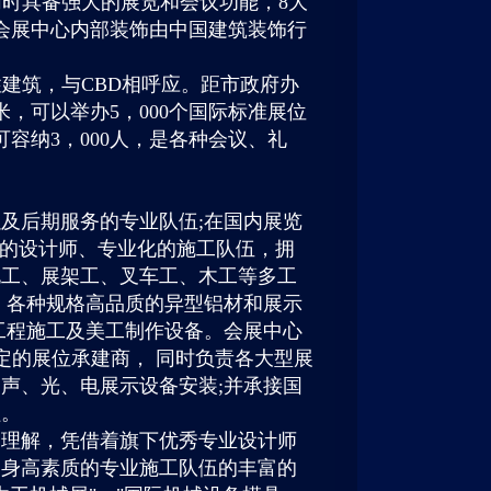
中心同时具备强大的展览和会议功能，8大
圳会展中心内部装饰由中国建筑装饰行
建筑，与CBD相呼应。距市政府办
0米，可以举办5，000个国际标准展位
可容纳3，000人，是各种会议、礼
及后期服务的专业队伍;在国内展览
一流的设计师、专业化的施工队伍，拥
电工、展架工、叉车工、木工等多工
位、各种规格高品质的异型铝材和展示
工程施工及美工制作设备。会展中心
指定的展位承建商， 同时负责各大型展
声、光、电展示设备安装;并承接国
程。
刻理解，凭借着旗下优秀专业设计师
自身高素质的专业施工队伍的丰富的