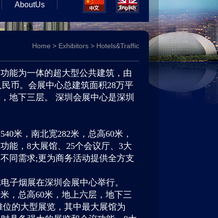
AboutUs
Home
>
Exhibitors
>
Hotels&Traffic
种功能为一体的超大型公共建筑，由
人民币。会展中心总建筑面积28万平
六层，地下三层。 深圳会展中心是深圳
0米，南北宽282米，总高60米，
能，8大展馆、25个会议厅、3大
不同需求;更为商务活动提供全方支
ECIE电子烟展在深圳会展中心举行。
2米，总高60米，地上六层，地下三
准摊位的大型展览，其中最大展馆为