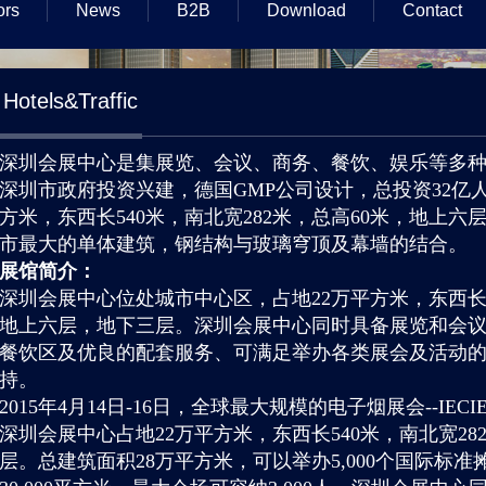
ors
News
B2B
Download
Contact
Hotels&Traffic
深圳会展中心是集展览、会议、商务、餐饮、娱乐等多
深圳市政府投资兴建，德国GMP公司设计，总投资32亿
方米，东西长540米，南北宽282米，总高60米，地上
市最大的单体建筑，钢结构与玻璃穹顶及幕墙的结合。
展馆简介：
深圳会展中心位处城市中心区，占地22万平方米，东西长54
地上六层，地下三层。深圳会展中心同时具备展览和会议功
餐饮区及优良的配套服务、可满足举办各类展会及活动的
持。
2015年4月14日-16日，全球最大规模的电子烟展会--I
深圳会展中心占地22万平方米，东西长540米，南北宽28
层。总建筑面积28万平方米，可以举办5,000个国际标