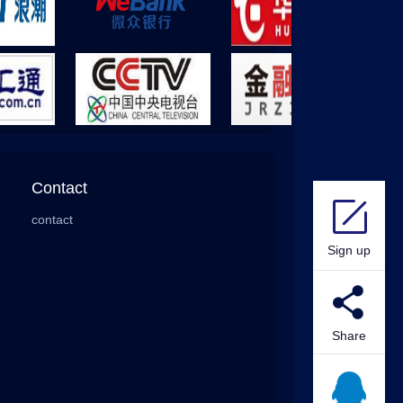
Contact
contact
Sign up
Share